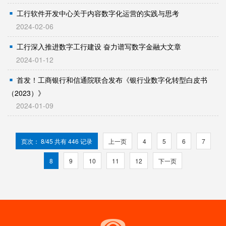
工行软件开发中心关于内容数字化运营的实践与思考
2024-02-06
工行深入推进数字工行建设 奋力谱写数字金融大文章
2024-01-12
首发！工商银行和信通院联合发布《银行业数字化转型白皮书
（2023）》
2024-01-09
页次： 8/45 共有 446 记录
上一页
4
5
6
7
8
9
10
11
12
下一页