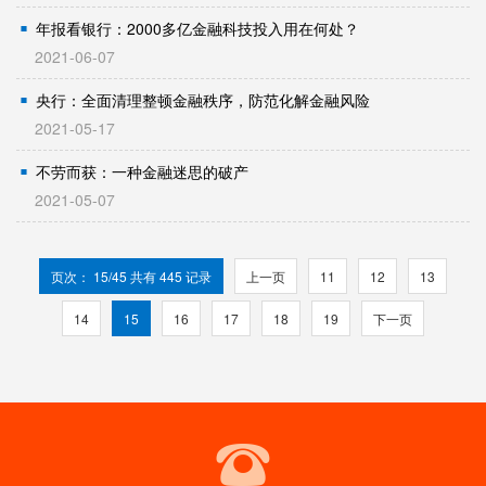
年报看银行：2000多亿金融科技投入用在何处？
2021-06-07
央行：全面清理整顿金融秩序，防范化解金融风险
2021-05-17
不劳而获：一种金融迷思的破产
2021-05-07
页次： 15/45 共有 445 记录
上一页
11
12
13
14
15
16
17
18
19
下一页