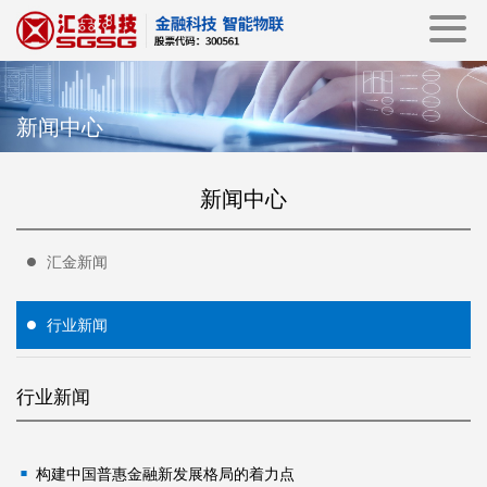
新闻中心
新闻中心
汇金新闻
行业新闻
行业新闻
构建中国普惠金融新发展格局的着力点