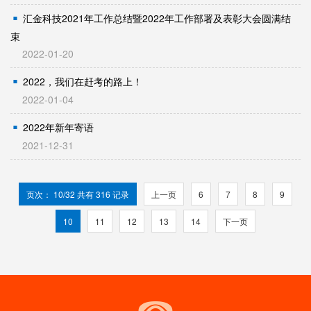
汇金科技2021年工作总结暨2022年工作部署及表彰大会圆满结
束
2022-01-20
2022，我们在赶考的路上！
2022-01-04
2022年新年寄语
2021-12-31
页次： 10/32 共有 316 记录
上一页
6
7
8
9
10
11
12
13
14
下一页