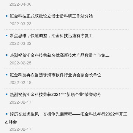
2022-04-06
汇金科技正式获批设立博士后科研工作站分站
2022-03-23
断点思维，快速调整，汇金科技迅速有序复工
2022-03-22
热烈祝贺汇金科技荣获名优高新技术产品数量全市第二
2022-02-25
汇金科技再次当选珠海市软件行业协会副会长单位
2022-02-18
热烈祝贺汇金科技荣获2021年“新锐企业”荣誉称号
2022-02-17
踔厉奋发虎生风，奋楫争先启新程——汇金科技举行2022年开工
团拜会
2022-02-17