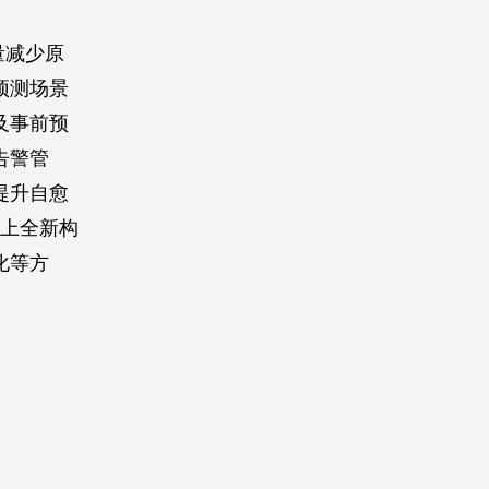
量减少原
预测场景
及事前预
告警管
提升自愈
础上全新构
化等方