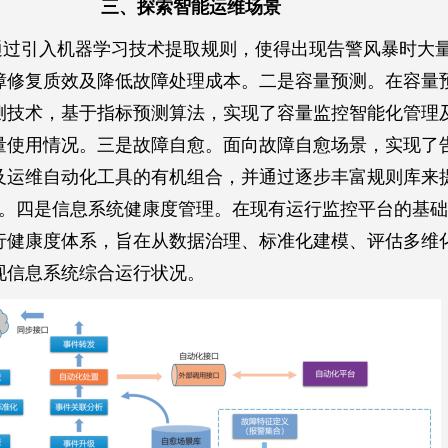
三、探索智能运维场景
通过引入机器学习技术提取规则，使得出现告警风暴时大
障修复质效及降低故障处理成本。二是容量预测。在容量
测技术，基于指标预测算法，实现了容量监控智能化管理
量使用情况。三是故障自愈。面向故障自愈场景，实现了
及运维自动化工具的有机组合，并通过逐步丰富规则库来
）。四是信息系统健康度管理。在现有运行监控平台的基
行健康度体系，旨在从数据治理、标准化建模、评估多维
现信息系统综合运行状况。