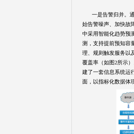
一是告警归并。
始告警噪声、加快故
中采用智能化趋势预
测，支持提前预知容
理、规则触发服务以
覆盖率（如图2所示
建了一套信息系统运
面，以指标化数据体