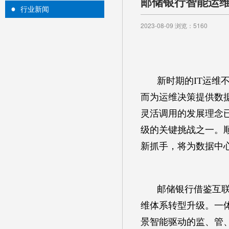
邮储银行智能运
行业新闻
2023-08-09 浏览：5160
新时期的IT运维
而为运维决策提供数
灵活调用的发展理念已
级的关键挑战之一。
新抓手，将为数据中
邮储银行借鉴互
维体系转型升级。一
景智能驱动的监、管