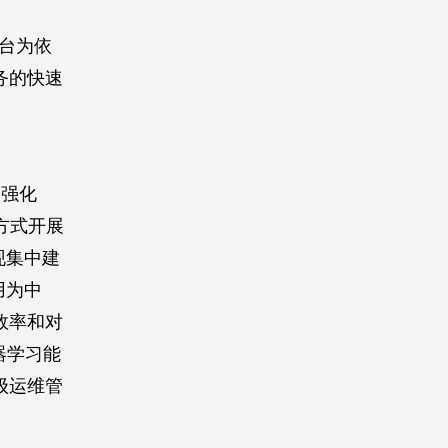
平台为依
务的快速
点强化
的方式开展
现集中建
用为中
效率和对
器学习能
级运维管