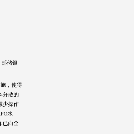
，邮储银
实施，使得
本分散的
减少操作
PO水
作已向全