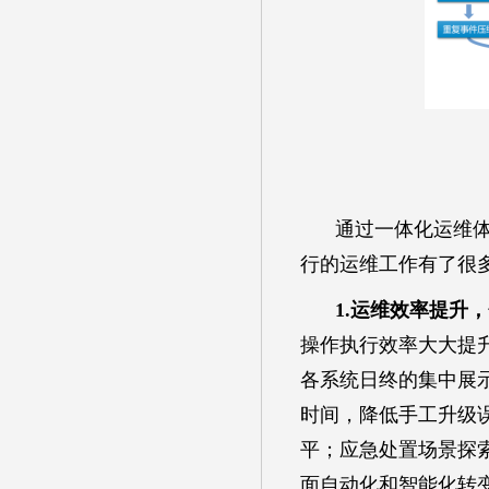
通过一体化运维
行的运维工作有了很
1.运维效率提升
操作执行效率大大提
各系统日终的集中展
时间，降低手工升级误
平；应急处置场景探
面自动化和智能化转