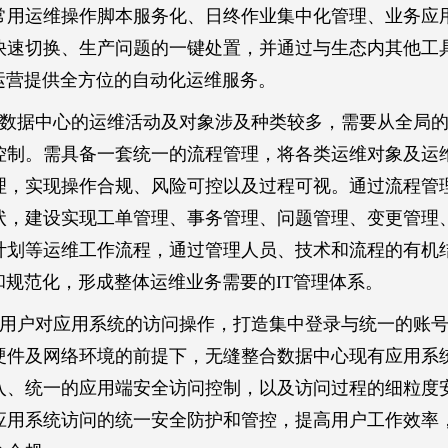
常用运维操作脚本服务化、日终作业集中化管理、业务应
快速切换、生产问题的一键处置，并通过与生态内其他工
运营提供全方位的自动化运维服务。
数据中心的运维活动及对象涉及种类较多，需要从全局
控制。需具备一套统一的流程管理，将各类运维对象及运
理，实现操作合规、风险可控以及过程可视。通过流程管
状，建设实现工单管理、事务管理、问题管理、变更管理
计划等运维工作流程，通过管理人员、技术和流程的有机
和规范化，形成整体运维业务需要的IT管理体系。
用户对应用系统的访问操作，打造集中登录与统一的账
硬件及网络环境的前提下，无缝整合数据中心现有应用系
入、统一的应用端安全访问控制，以及访问过程的细粒度
应用系统访问的统一安全防护和管控，提高用户工作效率