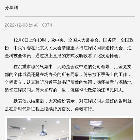
分享到：
2022-12-08 浏览：6374
12月6日上午10时，党中央、全国人大常委会、国务院、全国政
协、中央军委在北京人民大会堂隆重举行江泽民同志追悼大会。汇
金科技全体员工通过线上直播的方式收听收看了此次追悼会。
在沉重肃穆的气氛中，无论是会议中途的公司领导、汇金党支
部的全体成员还是在场办公的所有同事，纷纷放下手头上的工作，
全程肃立，认真聆听习近平总书记所致的悼词，满怀敬意与深情地
追忆江泽民同志伟大光辉的一生，沉痛悼念敬爱的江泽民同志。
默哀仪式结束后，大家纷纷表示，对江泽民同志最好的告慰就
是在新时代新征程上继续踔厉奋发、勇毅前行。