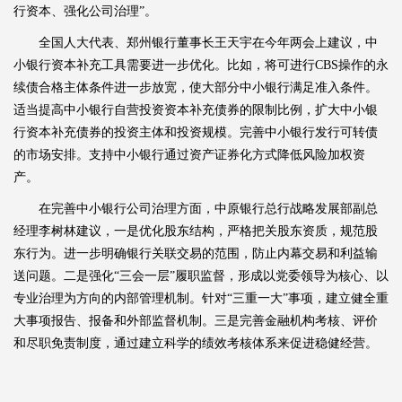
行资本、强化公司治理”。
全国人大代表、郑州银行董事长王天宇在今年两会上建议，中
小银行资本补充工具需要进一步优化。比如，将可进行CBS操作的永
续债合格主体条件进一步放宽，使大部分中小银行满足准入条件。
适当提高中小银行自营投资资本补充债券的限制比例，扩大中小银
行资本补充债券的投资主体和投资规模。完善中小银行发行可转债
的市场安排。支持中小银行通过资产证券化方式降低风险加权资
产。
在完善中小银行公司治理方面，中原银行总行战略发展部副总
经理李树林建议，一是优化股东结构，严格把关股东资质，规范股
东行为。进一步明确银行关联交易的范围，防止内幕交易和利益输
送问题。二是强化“三会一层”履职监督，形成以党委领导为核心、以
专业治理为方向的内部管理机制。针对“三重一大”事项，建立健全重
大事项报告、报备和外部监督机制。三是完善金融机构考核、评价
和尽职免责制度，通过建立科学的绩效考核体系来促进稳健经营。