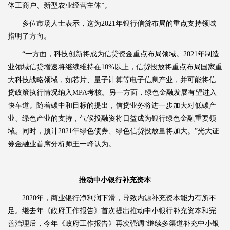
体工商户、新型农业经营主体”。
多位市场人士表示，这为2021年银行信贷布局的重点支持领域
指明了方向。
“一方面，科技创新将成为信贷资金重点布局领域。2021年制造
业领域信贷增速将继续维持在10%以上，信贷投放将重点布局国家重
大科技战略领域，如芯片、量子计算等电子信息产业，并可能将信
贷政策执行情况纳入MPA考核。另一方面，绿色金融发展有望进入
快车道。随着碳中和目标的提出，信贷业务将进一步加大对低碳产
业、绿色产业的支持，气候投融资将日益成为银行绿色金融重要领
域。同时，预计2021年绿色债券、绿色信贷投放量将加大。”光大证
券金融业首席分析师王一峰认为。
推动中小银行补充资本
2020年，商业银行净利润下滑，导致内源补充资本能力有所不
足。继去年《政府工作报告》首次提出推动中小银行补充资本和完
善治理后，今年《政府工作报告》再次强调“继续多渠道补充中小银