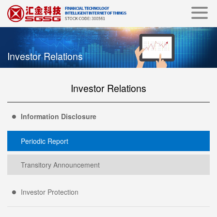
Investor Relations
Investor Relations
Information Disclosure
Periodic Report
Transitory Announcement
Investor Protection