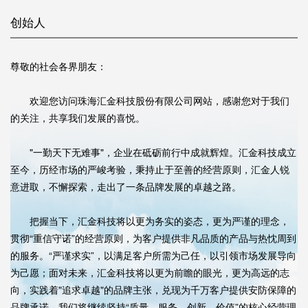
创始人
尊敬的社会各界朋友：
欢迎您访问珠海汇金科技股份有限公司网站，感谢您对于我们
的关注，共享我们发展的喜悦。
"一勤天下无难事"，企业在砥砺前行中成就辉煌。汇金科技成立
至今，历经市场的严峻考验，秉持止于至善的经营原则，汇金人锐
意进取，不懈探索，走出了一条品牌发展的卓越之路。
把握当下，汇金科技将以更为务实的姿态，更为严谨的理念，
贯彻“重信守诺”的经营原则，为客户提供非凡品质的产品与热忱周到
的服务。“严谨求实”，以满足客户所需为己任，以引领市场发展导向
为己愿；面对未来，汇金科技将以更为前瞻的眼光，更为高远的志
向，实践着"追求卓越"的品牌主张，兑现为千万客户提供安防保障的
品牌承诺。我们将继续坚持“质量、服务、创新、价值”的核心经营理