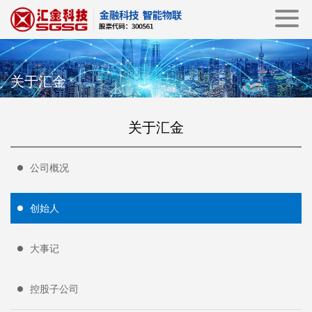
关于汇金
关于汇金
公司概况
创始人
大事记
控股子公司