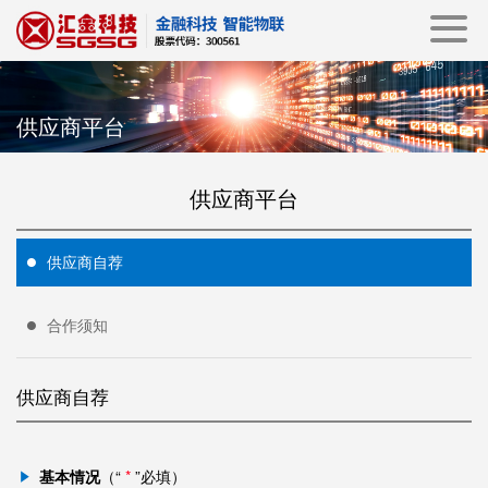
供应商平台
供应商平台
供应商自荐
合作须知
供应商自荐
基本情况
（“
*
”必填）