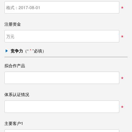
*
注册资金
*
竞争力
（“
*
”必填）
拟合作产品
*
体系认证情况
*
主要客户1